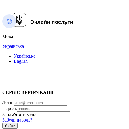
Мова
Українська
Українська
English
СЕРВІС ВЕРИФІКАЦІЇ
Логін
Пароль
Запам'ятати мене
Забули пароль?
Увійти